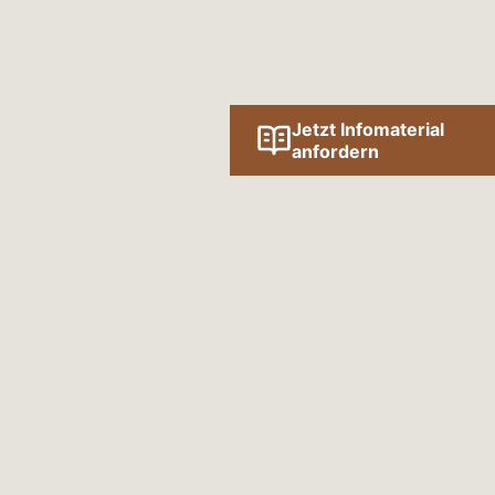
Jetzt Infomaterial
anfordern
Folge uns online!
SOCIAL MEDIA