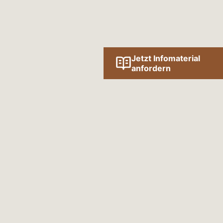
Jetzt Infomaterial
anfordern
Folge uns online!
SOCIAL MEDIA