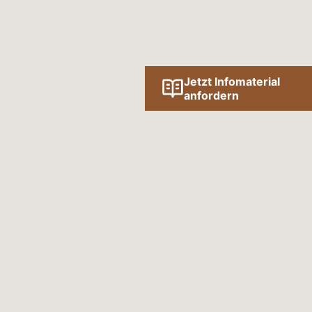
Jetzt Infomaterial
anfordern
Folge uns online!
SOCIAL MEDIA