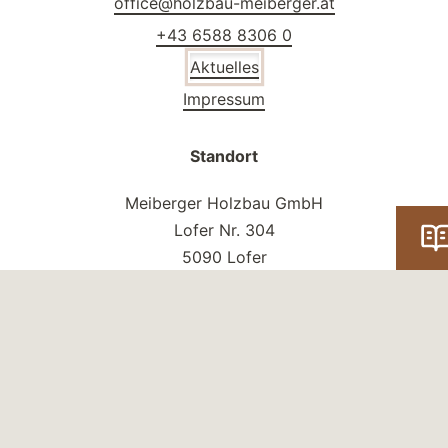
office@holzbau-meiberger.at
+43 6588 8306 0
Aktuelles
Impressum
Standort
Meiberger Holzbau GmbH
Lofer Nr. 304
5090 Lofer
Österreich
Social Media
Facebook
Instagram