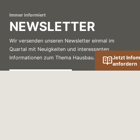
Immer informiert
NEWSLETTER
Wir versenden unseren Newsletter einmal im
Quartal mit Neuigkeiten und interessanten
Informationen zum Thema Hausbau.
Jetzt Infom
anfordern
JETZT ANMELDEN!
Kontakt