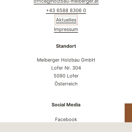
office@holzbau-meiberger.at
+43 6588 8306 0
Aktuelles
Impressum
Standort
Meiberger Holzbau GmbH
Lofer Nr. 304
5090 Lofer
Österreich
Social Media
Facebook
Instagram