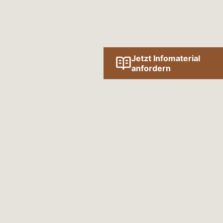
Jetzt Infomaterial
anfordern
Folge uns online!
SOCIAL MEDIA