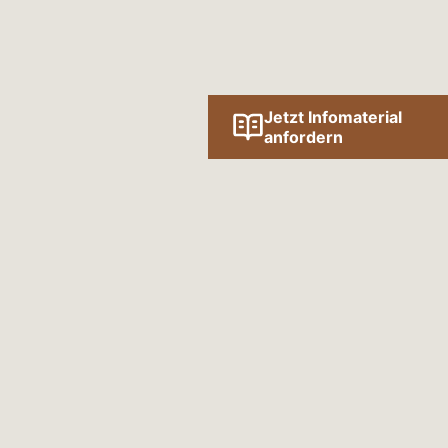
Jetzt Infomaterial
anfordern
Folge uns online!
SOCIAL MEDIA