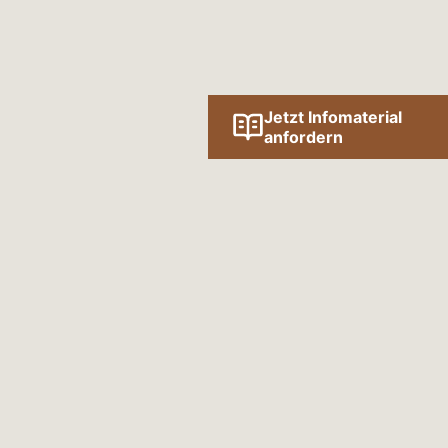
Jetzt Infomaterial
anfordern
Folge uns online!
SOCIAL MEDIA