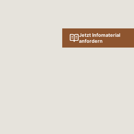
Jetzt Infomaterial
anfordern
Folge uns online!
SOCIAL MEDIA