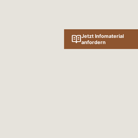
Jetzt Infomaterial
anfordern
Folge uns online!
SOCIAL MEDIA