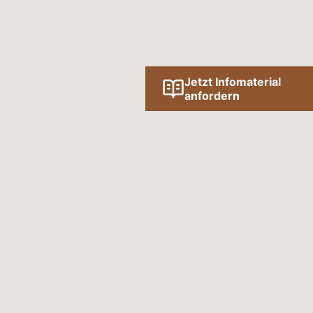
Jetzt Infomaterial
anfordern
Folge uns online!
SOCIAL MEDIA